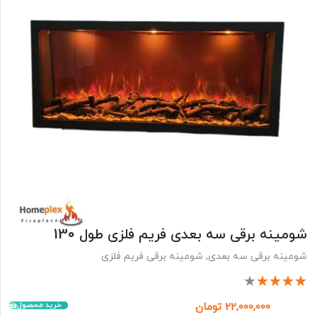
شومینه برقی سه بعدی فریم فلزی طول 130
شومینه برقی سه بعدی
,
شومینه برقی فریم فلزی
★
★
★
★
★
خرید محصول
22,000,000
تومان