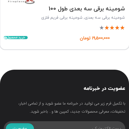
شومینه برقی سه بعدی طول 100
شومینه برقی سه بعدی
,
شومینه برقی فریم فلزی
★
★
★
★
★
خرید محصول
19,500,000
تومان
عضویت در خبرنامه
با تکمیل فرم زیر می توانید در خبرنامه ما عضو شوید و از تمامی اخبار،
تخفیفات، معرفی محصولات جدید، کمپین ها و… باخبر شوید.
عضویت