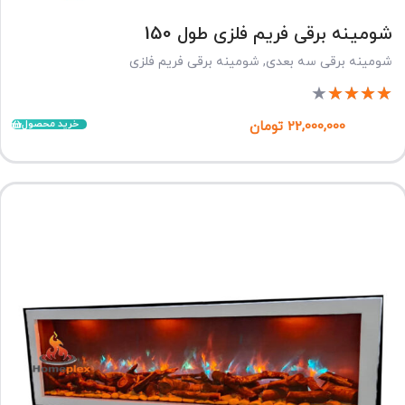
شومینه برقی فریم فلزی طول 150
شومینه برقی سه بعدی
,
شومینه برقی فریم فلزی
★
★
★
★
★
خرید محصول
22,000,000
تومان