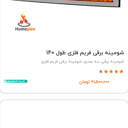
شومینه برقی فریم فلزی طول 140
شومینه برقی سه بعدی
,
شومینه برقی فریم فلزی
★
★
★
★
★
خرید محصول
21,500,000
تومان