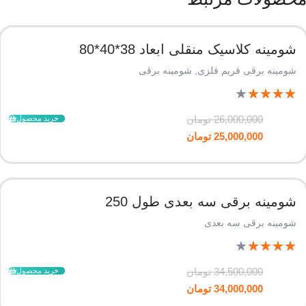
شومینه کلاسیک منقلی ابعاد 38*40*80
شومینه برقی فریم فلزی
,
شومینه برقی
★
★
★
★
★
26,000,000
تومان
خرید محصول
25,000,000
تومان
شومینه برقی سه بعدی طول 250
شومینه برقی سه بعدی
★
★
★
★
★
34,500,000
تومان
خرید محصول
34,000,000
تومان