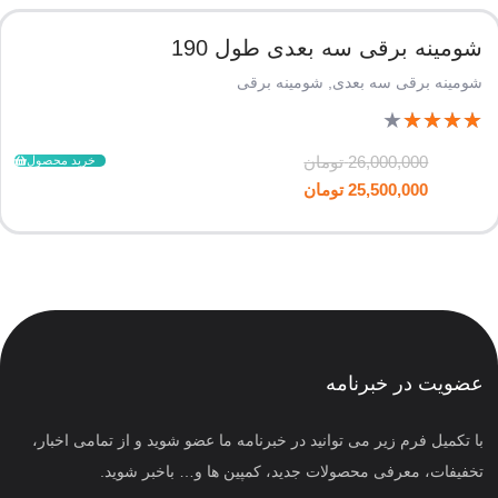
شومینه برقی سه بعدی طول 190
شومینه برقی سه بعدی
,
شومینه برقی
★
★
★
★
★
26,000,000
تومان
خرید محصول
25,500,000
تومان
عضویت در خبرنامه
با تکمیل فرم زیر می توانید در خبرنامه ما عضو شوید و از تمامی اخبار،
تخفیفات، معرفی محصولات جدید، کمپین ها و… باخبر شوید.