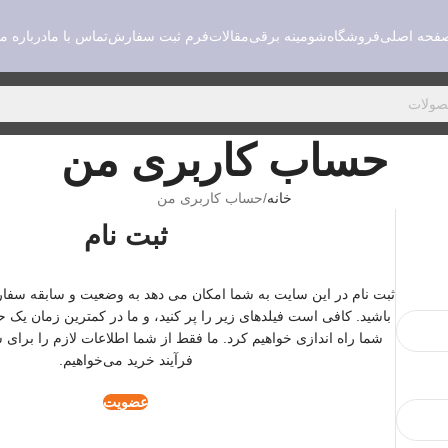
فحه اصلی
فروشگاه
شومینه برقی
مقالات
فرم ثبت سفارش
تماس با ما
درباره ما
حساب کاربری من
خانه
حساب کاربری من
ثبت نام
ثبت نام در این سایت به شما امکان می دهد به وضعیت و سابقه س
باشید. کافی است فیلدهای زیر را پر کنید، و ما در کمترین زمان یک
شما راه اندازی خواهیم کرد. ما فقط از شما اطلاعات لازم را برای س
فرآیند خرید می‌خواهیم.
عضویت