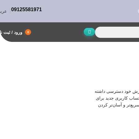
09125581971
عرب
ورود / ثبت نا
0
فارش خود دسترسی داشته
 حساب کاربری جدید برای
ریع‌تر و آسان‌تر کردن