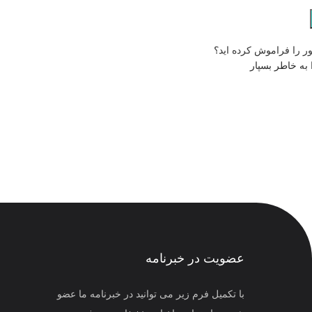
ر را فراموش کرده اید؟
 به خاطر بسپار
عضویت در خبرنامه
با تکمیل فرم زیر می توانید در خبرنامه ما عضو