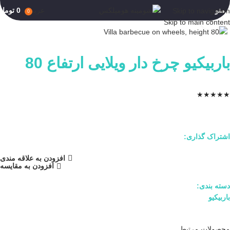
منو
عربي
0
تومان
Skip to navigation
0
برای بزرگنمایی کلیک کنید
Skip to main content
باربیکیو چرخ دار ویلایی ارتفاع 80
★
★
★
★
★
اشتراک گذاری:
افزودن به علاقه مندی
افزودن به مقایسه
دسته بندی:
باربیکیو
محصولات مرتبط