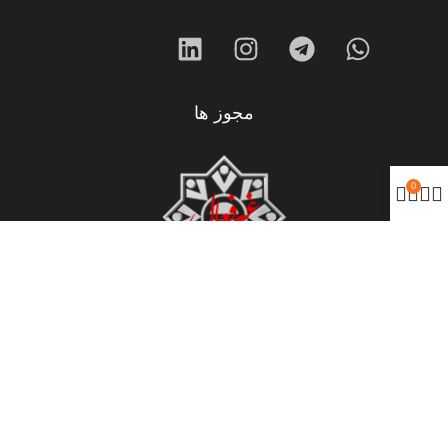
مجوز ها
0