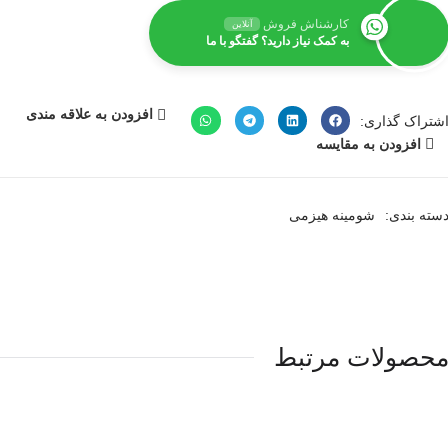
کارشناش فروش
آنلاین
به کمک نیاز دارید؟ گفتگو با ما
افزودن به علاقه مندی
شتراک گذاری:
افزودن به مقایسه
سته بندی:
شومینه هیزمی
حصولات مرتبط