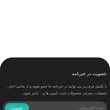
عضویت در خبرنامه
با تکمیل فرم زیر می توانید در خبرنامه ما عضو شوید و از تمامی اخبار،
تخفیفات، معرفی محصولات جدید، کمپین ها و… باخبر شوید.
عضویت