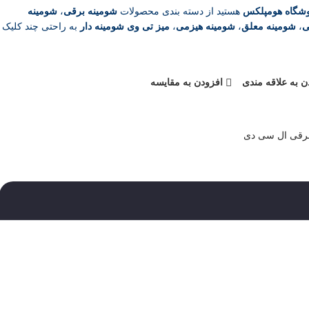
شگاه هومپلکس
هستید از دسته بندی محصولات
شومینه برقی
،
شومینه
ی
،
شومینه معلق
،
شومینه هیزمی
،
میز تی وی شومینه دار
به راحتی چند کلیک
ن به علاقه مندی
افزودن به مقایسه
برقی ال سی دی