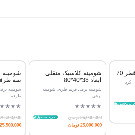
ر 70
شومینه کلاسیک منقلی
شومینه 
ابعاد 38*40*80
سه طرفه 
 گرد
شومینه برقی فریم فلزی
,
شومینه
شومینه برق
برقی
طرفه
رید محصول
★
★
★
★
★
★
★
★
★
26,000,000
تومان
26,000,000
خرید محصول
25,000,000
تومان
25,500,000