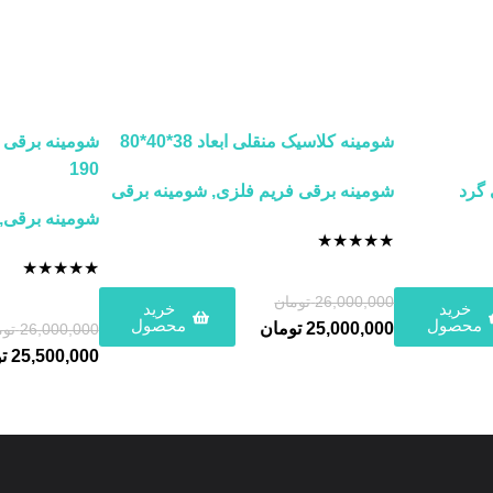
شومینه کلاسیک منقلی ابعاد 38*40*80
شومینه برقی
190
 گرد
شومینه برقی فریم فلزی
,
شومینه برقی
شومینه برقی
,
★
★
★
★
★
★
★
★
★
★
26,000,000
تومان
خرید
خرید
محصول
محصول
25,000,000
تومان
26,000,000
توم
25,500,000
ت