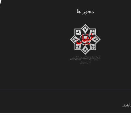
مجوز ها
شد.