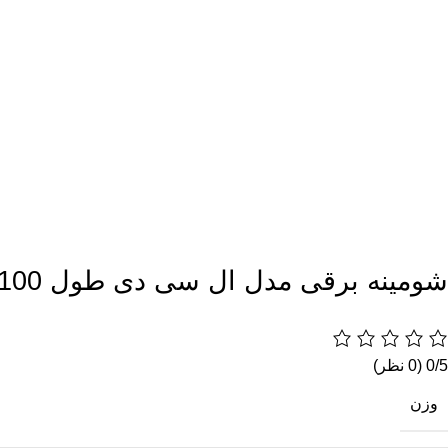
شومینه برقی مدل ال سی دی طول 100
0/5
(0 نظر)
وزن